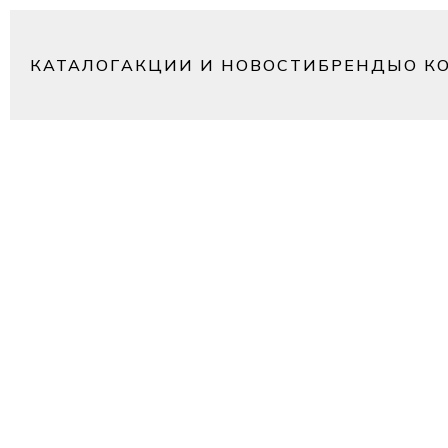
КАТАЛОГ
АКЦИИ И НОВОСТИ
БРЕНДЫ
О К