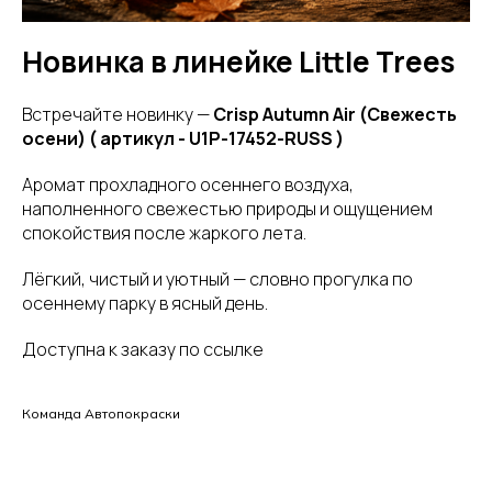
Новинка в линейке Little Trees
Встречайте новинку —
Crisp Autumn Air (Свежесть
осени) ( артикул - U1P-17452-RUSS )
Аромат прохладного осеннего воздуха,
наполненного свежестью природы и ощущением
спокойствия после жаркого лета.
Лёгкий, чистый и уютный — словно прогулка по
осеннему парку в ясный день.
Доступна к заказу по ссылке
Команда Автопокраски