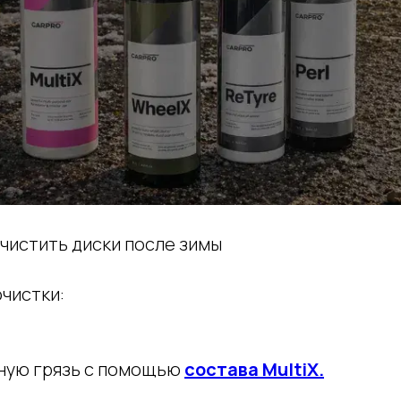
чистить диски после зимы
чистки:
ную грязь с помощью
состава MultiX.