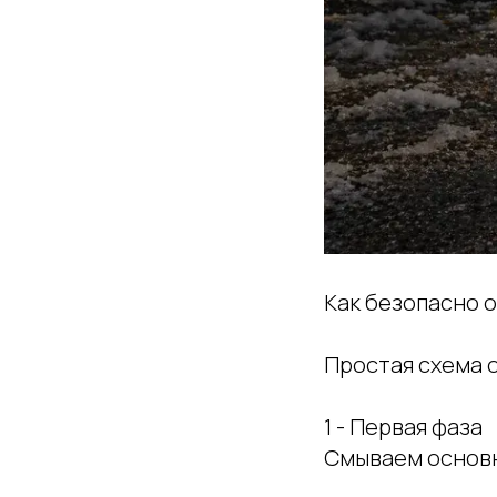
Как безопасно о
Простая схема о
1 - Первая фаза
Смываем основ