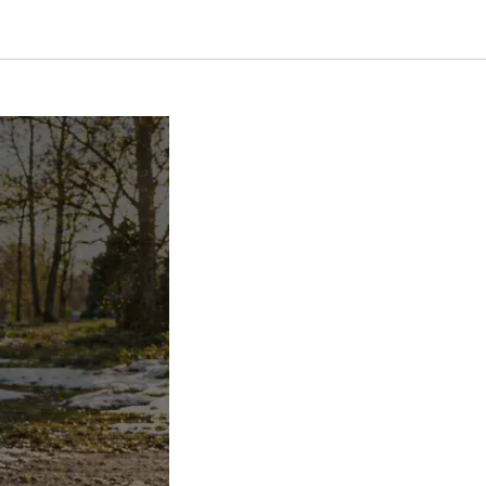
осле зимы