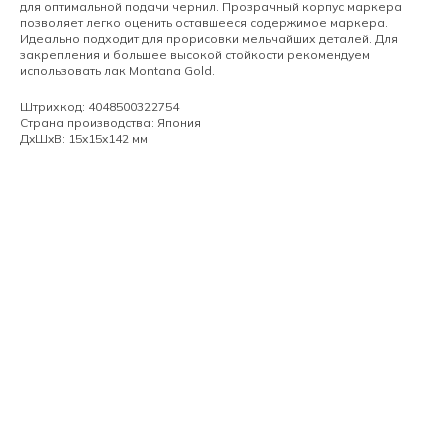
для оптимальной подачи чернил. Прозрачный корпус маркера
позволяет легко оценить оставшееся содержимое маркера.
Идеально подходит для прорисовки мельчайших деталей. Для
закрепления и большее высокой стойкости рекомендуем
использовать лак Montana Gold.
Штрихкод: 4048500322754
Страна производства: Япония
ДxШxВ: 15x15x142 мм