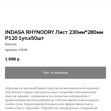
INDASA RHYNODRY Лист 230мм*280мм
Р120 1уп.х50шт
INDASA
Артикул:
01540
1 698
р.
Нет в наличии
Абразив на прочной бумаге для сухой механической и ручной
обработки старых лакокрасочных покрытий, наполнителей,
грунтов, дерева, алюминия и волокнистых материалов с
применением жестких рубанков. Обеспечивает равномерное
снятие слоя. Характеризуется высокой эффективностью и
стойкостью к стиранию. Обработан специальным стеаратным