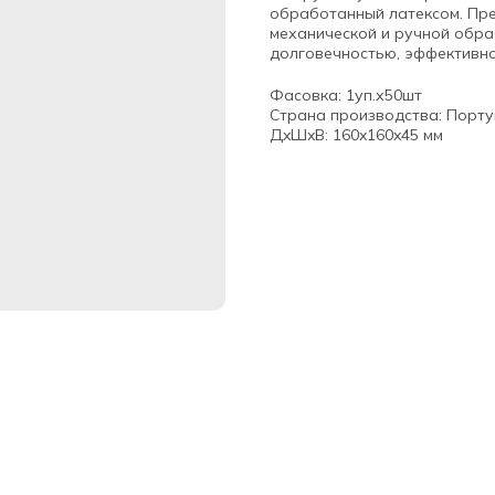
обработанный латексом. Пр
механической и ручной обра
долговечностью, эффективно
Фасовка: 1уп.х50шт
Страна производства: Порту
ДxШxВ: 160x160x45 мм