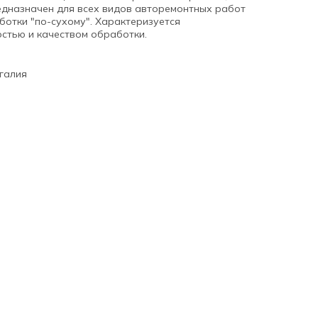
едназначен для всех видов авторемонтных работ
ботки "по-сухому". Характеризуется
стью и качеством обработки.
галия