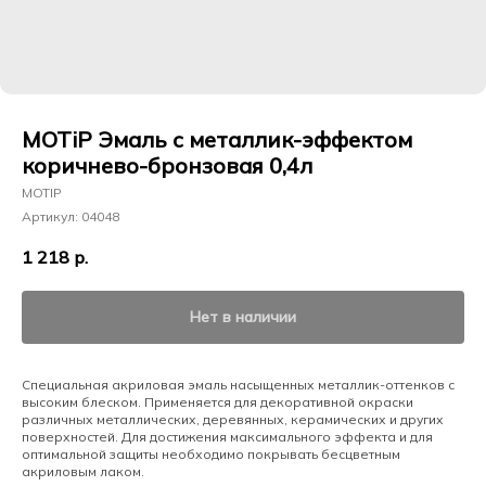
MOTiP Эмаль с металлик-эффектом
коричнево-бронзовая 0,4л
MOTIP
Артикул:
04048
1 218
р.
Нет в наличии
Специальная акриловая эмаль насыщенных металлик-оттенков с
высоким блеском. Применяется для декоративной окраски
различных металлических, деревянных, керамических и других
поверхностей. Для достижения максимального эффекта и для
оптимальной защиты необходимо покрывать бесцветным
акриловым лаком.