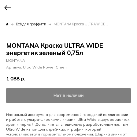
Всё для граффити
MONTANA Краска ULTRA WIDE энергетик зеленый 0,75л
MONTANA Краска ULTRA WIDE
энергетик зеленый 0,75л
MONTANA
Артикул:
Ultra Wide Power Green
1 088
р.
Нет в наличии
Идеальный инструмент для современной городской каллиграфии
и работы с ультра-широкими линиями, Ultra Wide в двух вариантах:
хром и черный. Дополняется специально разработанным желтым
Ultra Wide кэпом для спрей-каллиграфии, который
устанавливается в горизонтальном положении. Ширина линии от