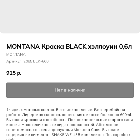
MONTANA Краска BLACK хэллоуин 0,6л
MONTANA
Артикул:
2085 BLK-600
915
р.
Нет в наличии
14 ярких матовых цветов. Высокое давление. Бесперебойная
работа. Лидерская скорость нанесения в классе баллонов 600ml.
Высокая кроющая способность. Полное перекрытие старого слоя
краски. Нанесение на все виды поверхностей. Абсолютная
сочетаемость со всеми продуктами Montana Cans. Высокое
содержание пигмента - SHAKE WELL! В комплекте с “fat cap black-
pink”.