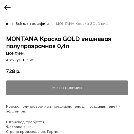
Всё для граффити
MONTANA Краска GOLD вишневая полупрозрачная 0,4л
MONTANA Краска GOLD вишневая
полупрозрачная 0,4л
MONTANA
Артикул:
T3150
728
р.
Нет в наличии
Краска полупрозрачная, предназначена для создания теней и
эффектов.
Штрихкод: требуется
Фасовка: 0,4л
Страна производства: Германия