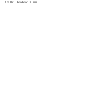
ДxШxВ: 66x66x185 мм