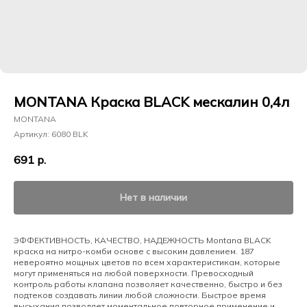
MONTANA Краска BLACK мескалин 0,4л
MONTANA
Артикул:
6080 BLK
691
р.
Нет в наличии
ЭФФЕКТИВНОСТЬ, КАЧЕСТВО, НАДЕЖНОСТЬ Montana BLACK
краска на нитро-комби основе с высоким давлением. 187
невероятно мощных цветов по всем характеристикам, которые
могут применяться на любой поверхности. Превосходный
контроль работы клапана позволяет качественно, быстро и без
подтеков создавать линии любой сложности. Быстрое время
высыхания позволяет моментальное повторное применение и