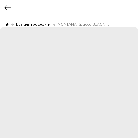
Всё для граффити
MONTANA Краска BLACK галактика 0,4л