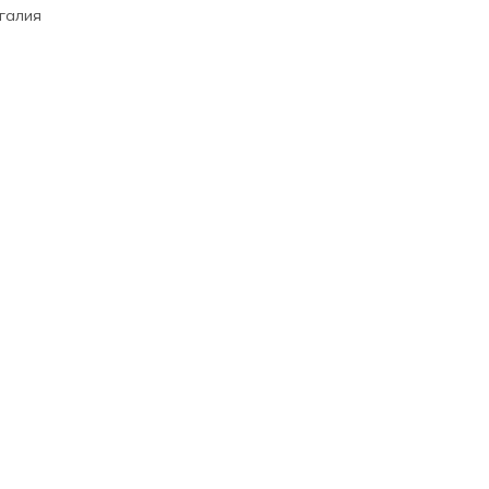
галия