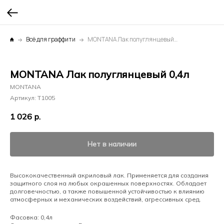
Всё для граффити
MONTANA Лак полуглянцевый 0,4л
MONTANA Лак полуглянцевый 0,4л
MONTANA
Артикул:
T1005
1 026
р.
Нет в наличии
Высококачественный акриловый лак. Применяется для создания
защитного слоя на любых окрашенных поверхностях. Обладает
долговечностью, а также повышенной устойчивостью к влиянию
атмосферных и механических воздействий, агрессивных сред.
Фасовка: 0,4л