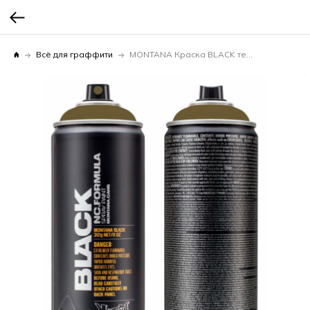
Всё для граффити
MONTANA Краска BLACK темный хакки 0,4л