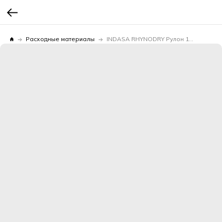
Расходные материалы
INDASA RHYNODRY Рулон 115мм*50м Р120