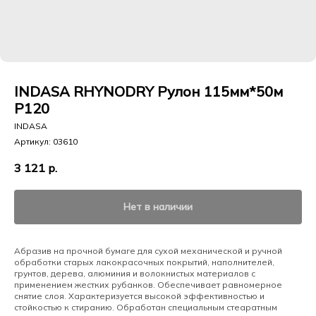
INDASA RHYNODRY Рулон 115мм*50м
Р120
INDASA
Артикул:
03610
3 121
р.
Нет в наличии
Абразив на прочной бумаге для сухой механической и ручной
обработки старых лакокрасочных покрытий, наполнителей,
грунтов, дерева, алюминия и волокнистых материалов с
применением жестких рубанков. Обеспечивает равномерное
снятие слоя. Характеризуется высокой эффективностью и
стойкостью к стиранию. Обработан специальным стеаратным