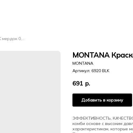
MONTANA Краска BLACK мердок 0,4л
MONTANA Краска
MONTANA
Артикул:
6920 BLK
691
р.
Добавить в корзину
ЭФФЕКТИВНОСТЬ, КАЧЕСТВО,
комби основе с высоким дав
характеристикам, которые м