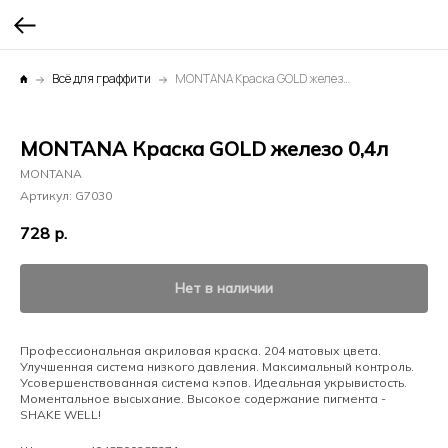
Всё для граффити
MONTANA Краска GOLD железо 0,4л
MONTANA Краска GOLD железо 0,4л
MONTANA
Артикул:
G7030
728
р.
Нет в наличии
Профессиональная акриловая краска. 204 матовых цвета.
Улучшенная система низкого давления. Максимальный контроль.
Усовершенствованная система кэпов. Идеальная укрывистость.
Моментальное высыхание. Высокое содержание пигмента -
SHAKE WELL!