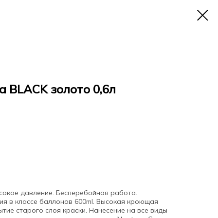
 BLACK золото 0,6л
ысокое давление. Бесперебойная работа.
ия в классе баллонов 600ml. Высокая кроющая
тие старого слоя краски. Нанесение на все виды