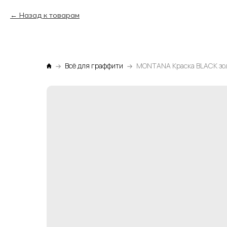
Назад к товарам
Всё для граффити
MONTANA Краска BLACK зол