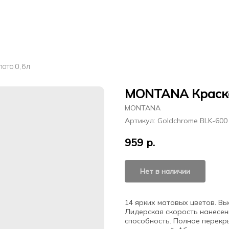
ото 0,6л
MONTANA Краска
MONTANA
Артикул:
Goldchrome BLK-600
959
р.
Нет в наличии
14 ярких матовых цветов. В
Лидерская скорость нанесен
способность. Полное перекры