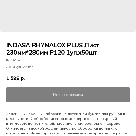
INDASA RHYNALOX PLUS Лист
230мм*280мм Р120 1уп.х50шт
INDASA
Артикул:
22156
1 599
р.
Нет в наличии
Эластичный прочный абразив на латексной бумаге для ручной и
механической обработки старых лакокрасочных покрытий,
шпатлевок, наполнителей, пластика, стекловолокна и дерева.
Отличается высокой эффективностью обработки на мягких
материалах. Имеет противозасоряющееся стеаратное покрытие.