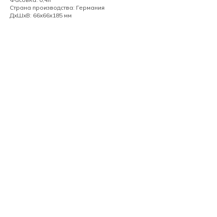
Страна производства: Германия
ДxШxВ: 66x66x185 мм