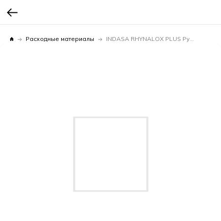
Расходные материалы
INDASA RHYNALOX PLUS Рулон 115мм*50м Р40