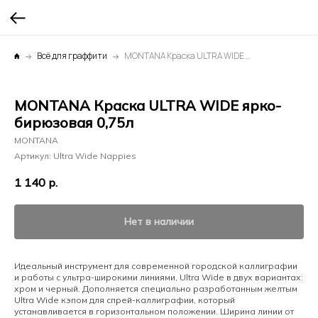
Всё для граффити
MONTANA Краска ULTRA WIDE ярко-бирюзовая 0,75л
MONTANA Краска ULTRA WIDE ярко-
бирюзовая 0,75л
MONTANA
Артикул:
Ultra Wide Nappies
1 140
р.
Нет в наличии
Идеальный инструмент для современной городской каллиграфии
и работы с ультра-широкими линиями, Ultra Wide в двух вариантах:
хром и черный. Дополняется специально разработанным желтым
Ultra Wide кэпом для спрей-каллиграфии, который
устанавливается в горизонтальном положении. Ширина линии от