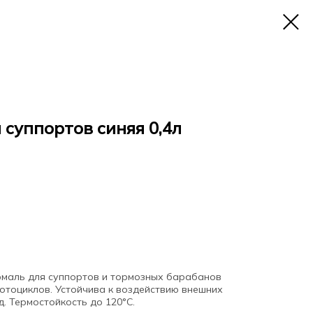
 суппортов синяя 0,4л
эмаль для суппортов и тормозных барабанов
отоциклов. Устойчива к воздействию внешних
. Термостойкость до 120°С.