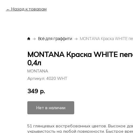
Назад к товарам
Всё для граффити
MONTANA Краска WHITE пеп
0,4л
MONTANA
Артикул:
4020 WHT
349
р.
Нет в наличии
51 глянцевых востребованных цветов. Высокое да
укрывистость на любой поверхности. Быстрое вре