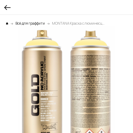
Всё для граффити
MONTANA Краска с люминесцентным эффектом зеленая 0,4л