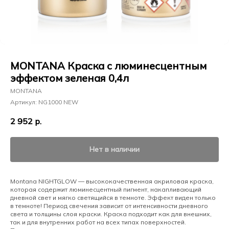
MONTANA Краска с люминесцентным
эффектом зеленая 0,4л
MONTANA
Артикул:
NG1000 NEW
2 952
р.
Нет в наличии
Montana NIGHTGLOW — высококачественная акриловая краска,
которая содержит люминесцентный пигмент, накапливающий
дневной свет и мягко светящийся в темноте. Эффект виден только
в темноте! Период свечения зависит от интенсивности дневного
света и толщины слоя краски. Краска подходит как для внешних,
так и для внутренних работ на всех типах поверхностей.