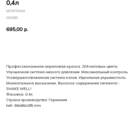
0,4л
MONTANA
G5090
695,00
р.
Добавить в корзину
Профессиональная акриловая краска. 204 матовых цвета.
Улучшенная система низкого давления. Максимальный контроль.
Усовершенствованная система кэпов. Идеальная укрывистость.
Моментальное высыхание. Высокое содержание пигмента -
SHAKE WELL!
Фасовка: 0,4л
Страна производства: Германия
lwh: 66x66x185 mm