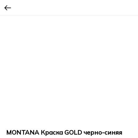
MONTANA Краска GOLD черно-синяя