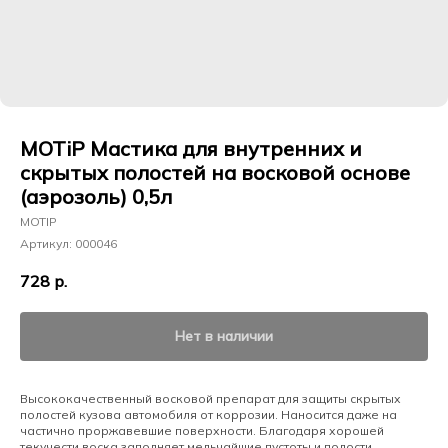
MOTiP Мастика для внутренних и
скрытых полостей на восковой основе
(аэрозоль) 0,5л
MOTIP
Артикул:
000046
728
р.
Нет в наличии
Высококачественный восковой препарат для защиты скрытых
полостей кузова автомобиля от коррозии. Наносится даже на
частично проржавевшие поверхности. Благодаря хорошей
текучести воска заполняет мельчайшие пустоты и полости.