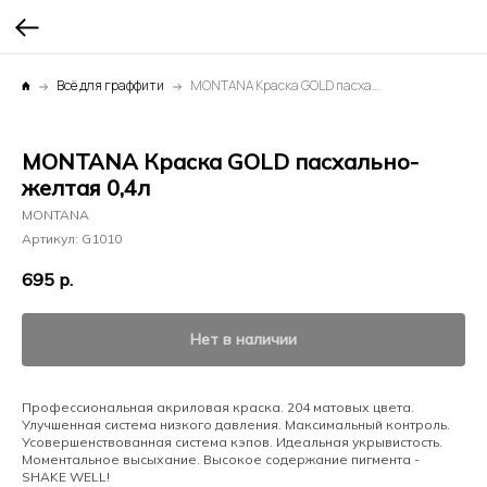
Всё для граффити
MONTANA Краска GOLD пасхально-желтая 0,4л
MONTANA Краска GOLD пасхально-
желтая 0,4л
MONTANA
Артикул:
G1010
695
р.
Нет в наличии
Профессиональная акриловая краска. 204 матовых цвета.
Улучшенная система низкого давления. Максимальный контроль.
Усовершенствованная система кэпов. Идеальная укрывистость.
Моментальное высыхание. Высокое содержание пигмента -
SHAKE WELL!