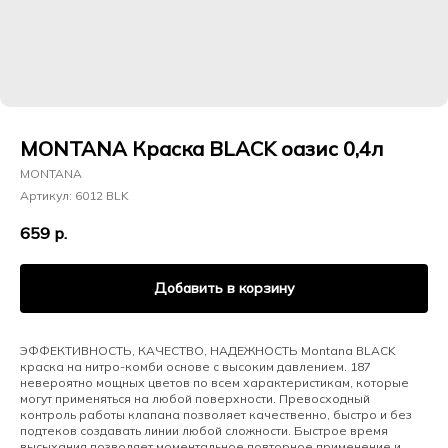
MONTANA Краска BLACK оазис 0,4л
MONTANA
Артикул:
6012 BLK
659
р.
Добавить в корзину
ЭФФЕКТИВНОСТЬ, КАЧЕСТВО, НАДЕЖНОСТЬ Montana BLACK
краска на нитро-комби основе с высоким давлением. 187
невероятно мощных цветов по всем характеристикам, которые
могут применяться на любой поверхности. Превосходный
контроль работы клапана позволяет качественно, быстро и без
подтеков создавать линии любой сложности. Быстрое время
высыхания позволяет моментальное повторное применение и