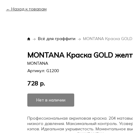
Назад к товарам
Всё для граффити
MONTANA Краска GOLD желты
MONTANA
Артикул:
G1200
728
р.
Нет в наличии
Профессиональная акриловая краска. 204 матовых
низкого давления. Максимальный контроль. Усове
кэпов. Идеальная укрывистость. Моментальное вы