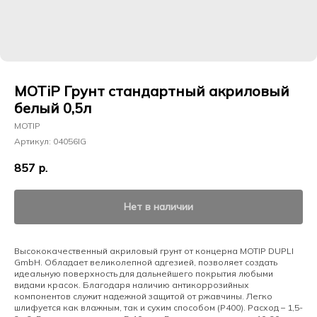
MOTiP Грунт стандартный акриловый
белый 0,5л
MOTIP
Артикул:
04056IG
857
р.
Нет в наличии
Высококачественный акриловый грунт от концерна MOTIP DUPLI
GmbH. Обладает великолепной адгезией, позволяет создать
идеальную поверхность для дальнейшего покрытия любыми
видами красок. Благодаря наличию антикоррозийных
компонентов служит надежной защитой от ржавчины. Легко
шлифуется как влажным, так и сухим способом (P400). Расход – 1,5-