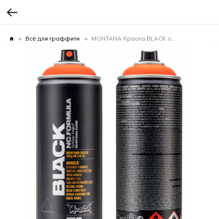
Всё для граффити
MONTANA Краска BLACK оранжевый атом 0,4л