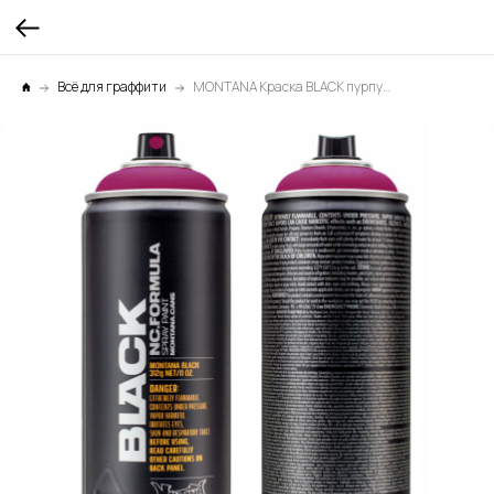
Всё для граффити
MONTANA Краска BLACK пурпурно-розовая 0,4л