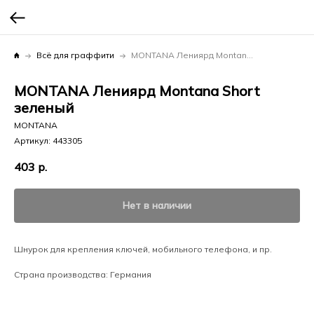
Всё для граффити
MONTANA Лениярд Montana Short зеленый
MONTANA Лениярд Montana Short
зеленый
MONTANA
Артикул:
443305
403
р.
Нет в наличии
Шнурок для крепления ключей, мобильного телефона, и пр.
Страна производства: Германия