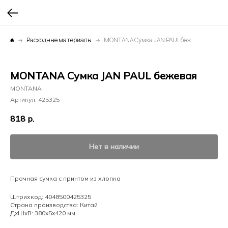
Расходные материалы
MONTANA Сумка JAN PAUL бежевая
MONTANA Сумка JAN PAUL бежевая
MONTANA
Артикул:
425325
818
р.
Нет в наличии
Прочная сумка с принтом из хлопка
Штрихкод: 4048500425325
Страна производства: Китай
ДxШxВ: 380x5x420 мм